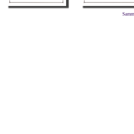
Samml