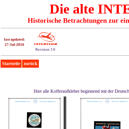
Die alte I
Historische Betrachtungen zur ei
last updated:
27-Jul-2016
Revision 3.0
Startseite
zurück
Hier alle Kofferaufkleber beginnend mit der Deutsche