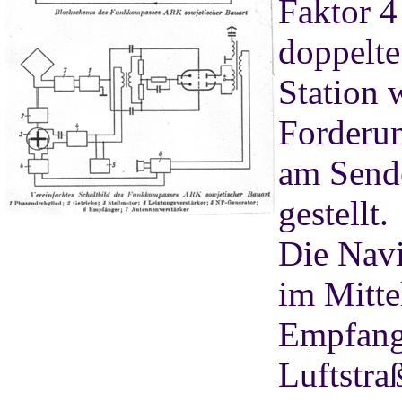
Faktor 4
doppelte
Station 
Forderun
am Sende
gestellt.
Die Nav
im Mitte
Empfang
Luftstra