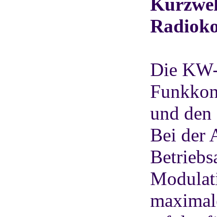
Kurzwel
Radiok
Die KW-
Funkkon
und den 
Bei der 
Betriebs
Modulat
maximale