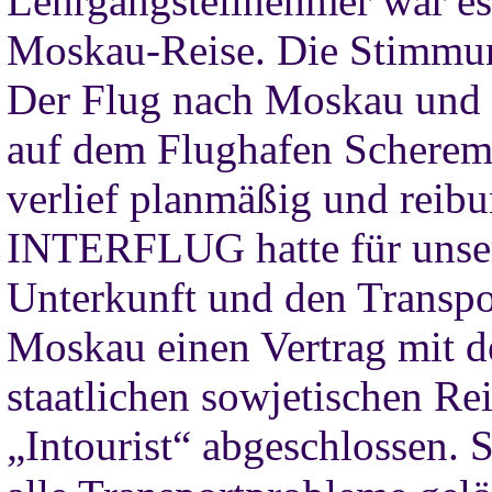
Lehrgangsteilnehmer war es 
Moskau-Reise. Die Stimmun
Der Flug nach Moskau und d
auf dem Flughafen Scherem
verlief planmäßig und reibu
INTERFLUG hatte für unse
Unterkunft und den Transpo
Moskau einen Vertrag mit 
staatlichen sowjetischen Re
„Intourist“ abgeschlossen. 