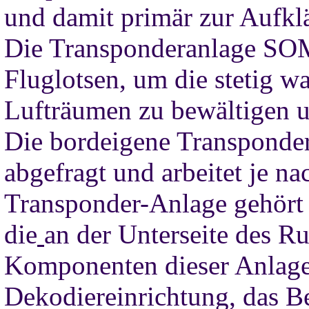
und damit primär zur Aufk
Die Transponderanlage SOM-6
Fluglotsen, um die stetig w
Lufträumen zu bewältigen u
Die bordeigene Transponde
abgefragt und arbeitet je na
Transponder-Anlage gehört
die
an der Unterseite des Ru
Komponenten dieser Anlage
Dekodiereinrichtung, das B