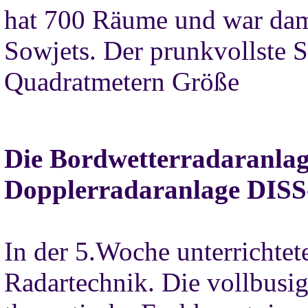
hat 700 Räume und war dam
Sowjets. Der prunkvollste S
Quadratmetern Größe
Die Bordwetterradaranla
Dopplerradaranlage DISS
In der 5.Woche unterrichtet
Radartechnik. Die vollbusig