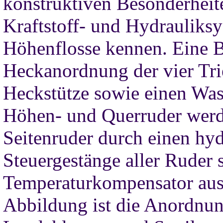
konstruktiven Besonderheit
Kraftstoff- und Hydrauliksy
Höhenflosse kennen. Eine Be
Heckanordnung der vier Tri
Heckstütze sowie einen Was
Höhen- und Querruder werd
Seitenruder durch einen hyd
Steuergestänge aller Ruder 
Temperaturkompensator ausg
Abbildung ist die Anordnun