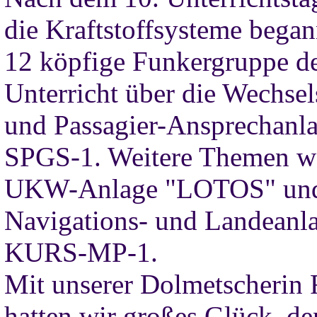
die Kraftstoffsysteme began
12 köpfige Funkergruppe d
Unterricht über die Wechsel
und Passagier-Ansprechanl
SPGS-1. Weitere Themen w
UKW-Anlage "LOTOS" und
Navigations- und Landeanl
KURS-MP-1.
Mit unserer Dolmetscherin 
hatten wir großes Glück, de