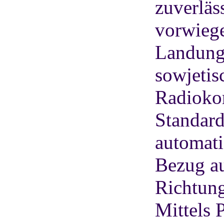
zuverläs
vorwiege
Landung 
sowjetis
Radioko
Standard
automati
Bezug au
Richtung
Mittels 