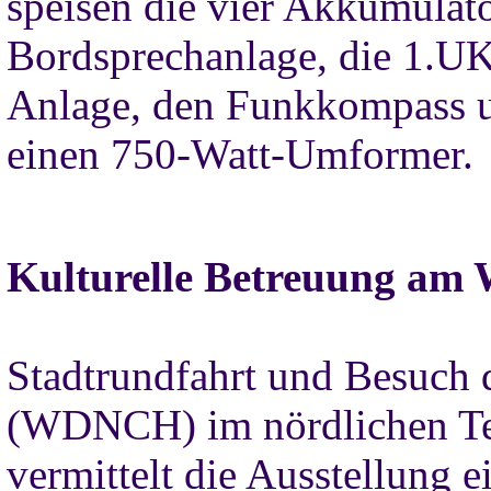
speisen die vier Akkumulat
Bordsprechanlage, die 1.U
Anlage, den Funkkompass 
einen 750-Watt-Umformer.
Kulturelle Betreuung am 
Stadtrundfahrt und Besuch 
(WDNCH) im nördlichen Tei
vermittelt die Ausstellung 