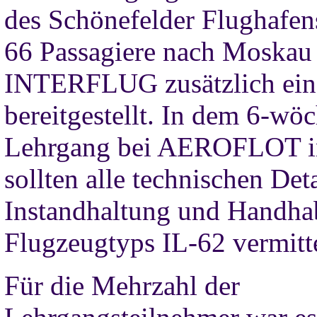
des Schönefelder Flughafens
66 Passagiere nach Moskau 
INTERFLUG zusätzlich ein
bereitgestellt. In dem 6-wö
Lehrgang bei AEROFLOT 
sollten alle technischen Deta
Instandhaltung und Handha
Flugzeugtyps IL-62 vermitt
Für die Mehrzahl der