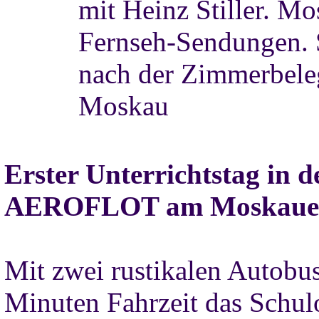
mit Heinz Stiller. M
Fernseh-Sendungen. S
nach der Zimmerbele
Moskau
Erster Unterrichtstag in d
AEROFLOT am Moskauer
Mit zwei rustikalen Autobus
Minuten Fahrzeit das Schu