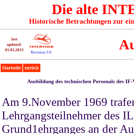
Die alte I
Historische Betrachtungen zur ei
Au
last
updated:
01.03.2015
Revision 3.0
Startseite
zurück
Ausbildung des technischen Personals des I
Am 9.November 1969 trafen
Lehrgangsteilnehmer des IL
Grund1ehrganges an der Aus