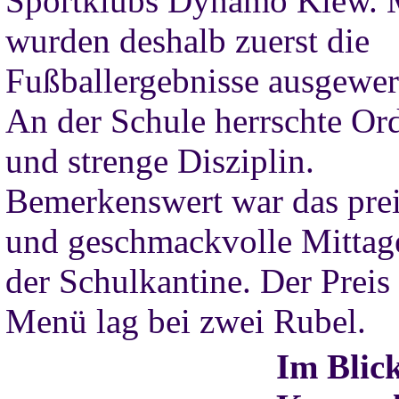
Sportklubs Dynamo Kiew. 
wurden deshalb zuerst die
Fußballergebnisse ausgewert
An der Schule herrschte O
und strenge Disziplin.
Bemerkenswert war das pre
und geschmackvolle Mittag
der Schulkantine. Der Preis
Menü lag bei zwei Rubel.
Im Blic