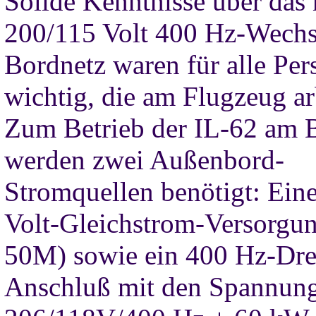
Solide Kenntnisse über das
200/115 Volt 400 Hz-Wechs
Bordnetz waren für alle Pe
wichtig, die am Flugzeug ar
Zum Betrieb der IL-62 am 
werden zwei Außenbord-
Stromquellen benötigt: Ein
Volt-Gleichstrom-Versorgu
50M) sowie ein 400 Hz-Dre
Anschluß mit den Spannun