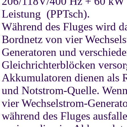
206/118V/400 Hz + 60 kW
Leistung (PPTsch).
Während des Fluges wird d
Bordnetz von vier Wechsels
Generatoren und verschied
Gleichrichterblöcken versor
Akkumulatoren dienen als 
und Notstrom-Quelle. Wenn
vier Wechselstrom-Generat
während des Fluges ausfalle