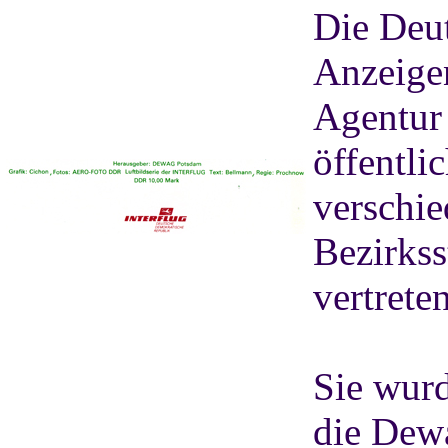
Die Deu
Anzeigen
Agentur
öffentli
verschie
Bezirkss
vertrete
Sie wurd
die Dewa