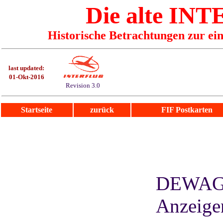
Die alte I
Historische Betrachtungen zur ei
last updated:
01-Okt-2016
Revision 3.0
Startseite
zurück
FIF Postkarten
DEWAG -
Anzeigen