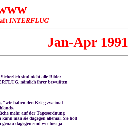
 www
aft
INTERFLUG
Jan-Apr 1991
cherlich sind nicht alle Bilder
INTERFLUG, nämlich ihrer bewußten
m, "wir haben den Krieg zweimal
hlands.
prüche mehr auf der Tagesordnung
en kann man sie dagegen allemal. Sie holt
h genau dagegen sind wir hier ja
.