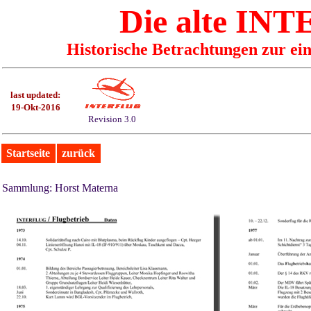
Die alte I
Historische Betrachtungen zur ei
last updated:
19-Okt-2016
Revision 3.0
Startseite
zurück
Sammlung: Horst Materna