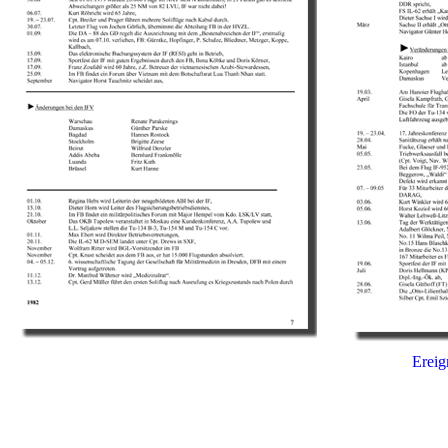
Ereig