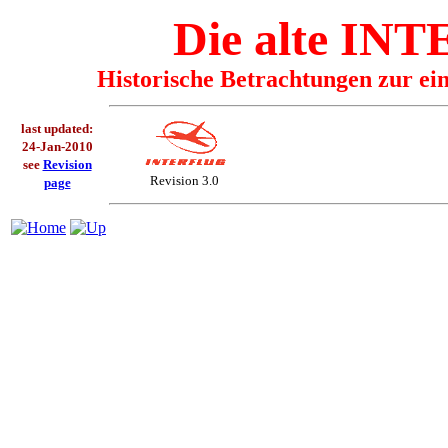
Die alte I
Historische Betrachtungen zur ei
last updated:
24-Jan-2010
see
Revision
Revision 3.0
page