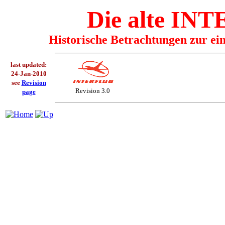
Die alte I
Historische Betrachtungen zur ei
last updated:
24-Jan-2010
see
Revision
Revision 3.0
page