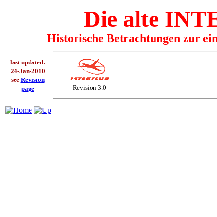
Die alte I
Historische Betrachtungen zur ei
last updated:
24-Jan-2010
see
Revision
Revision 3.0
page