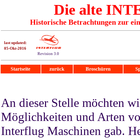
Die alte I
Historische Betrachtungen zur ei
last updated:
05-Okt-2016
Revision 3.0
Startseite
zurück
Broschüren
Sp
An dieser Stelle möchten wi
Möglichkeiten und Arten vo
Interflug Maschinen gab. He