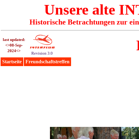
Unsere alte
IN
Historische Betrachtungen zur ei
last updated:
<>08-Sep-
2024<>
Revision 3.0
Startseite
Freundschaftstreffen