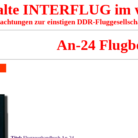
 alte INTERFLUG im
rachtungen zur einstigen DDR-Fluggesellsch
An-24 Flugb
Titel:
Flugzeughandbuch An-24