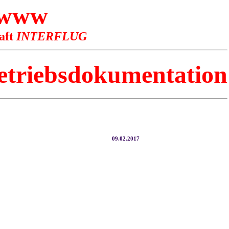
 www
aft
INTERFLUG
etriebsdokumentation
09.02.2017